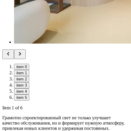
item 0
item 1
item 2
item 3
item 4
item 5
Item 1 of 6
Грамотно спроектированный свет не только улучшает
качество обслуживания, но и формирует нужную атмосферу,
привлекая новых клиентов и удерживая постоянных.