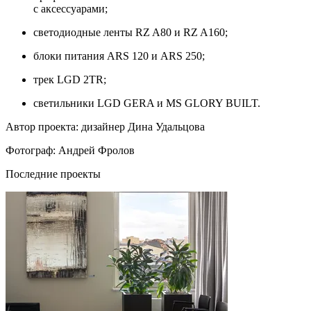
с аксессуарами;
светодиодные ленты RZ A80 и RZ A160;
блоки питания ARS 120 и ARS 250;
трек LGD 2TR;
светильники LGD GERA и MS GLORY BUILT.
Автор проекта: дизайнер Дина Удальцова
Фотограф: Андрей Фролов
Последние проекты