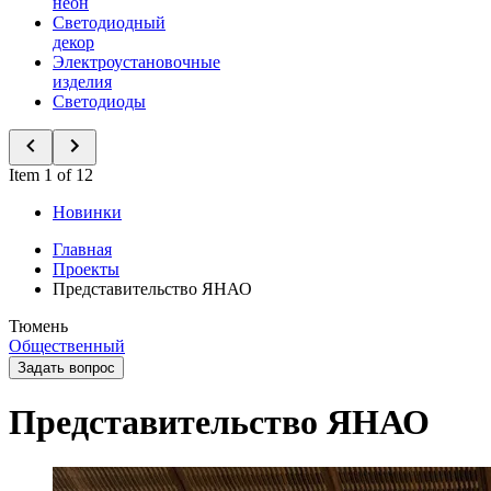
неон
Светодиодный
декор
Электроустановочные
изделия
Светодиоды
Item 1 of 12
Новинки
Главная
Проекты
Представительство ЯНАО
Тюмень
Общественный
Задать вопрос
Представительство ЯНАО