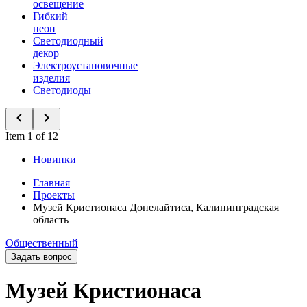
освещение
Гибкий
неон
Светодиодный
декор
Электроустановочные
изделия
Светодиоды
Item 1 of 12
Новинки
Главная
Проекты
Музей Кристионаса Донелайтиса, Калининградская
область
Общественный
Задать вопрос
Музей Кристионаса