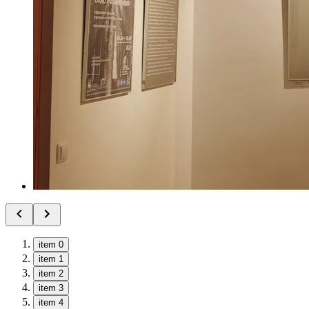
item 0
item 1
item 2
item 3
item 4