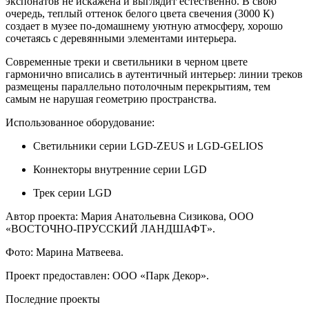
экспонатов не искажена и выглядит естественно. В свою
очередь, теплый оттенок белого цвета свечения (3000 К)
создает в музее по-домашнему уютную атмосферу, хорошо
сочетаясь с деревянными элементами интерьера.
Современные треки и светильники в черном цвете
гармонично вписались в аутентичный интерьер: линии треков
размещены параллельно потолочным перекрытиям, тем
самым не нарушая геометрию пространства.
Использованное оборудование:
Светильники серии LGD-ZEUS и LGD-GELIOS
Коннекторы внутренние серии LGD
Трек серии LGD
Автор проекта: Мария Анатольевна Сизикова, ООО
«ВОСТОЧНО-ПРУССКИЙ ЛАНДШАФТ».
Фото: Марина Матвеева.
Проект предоставлен: ООО «Парк Декор».
Последние проекты