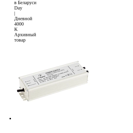
в Беларуси
Day
|
Дневной
4000
K
Архивный
товар