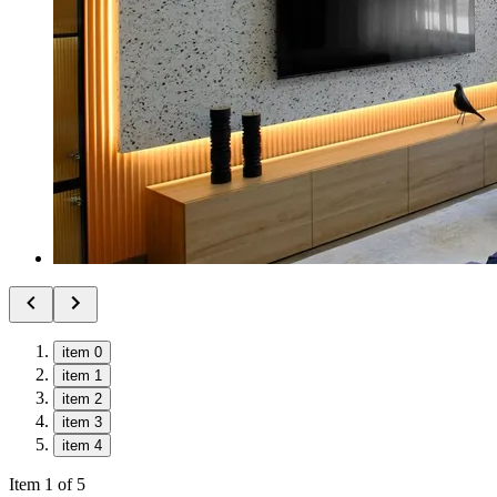
item 0
item 1
item 2
item 3
item 4
Item 1 of 5