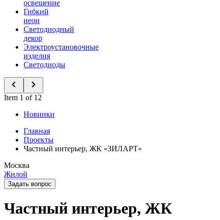
освещение
Гибкий
неон
Светодиодный
декор
Электроустановочные
изделия
Светодиоды
Item 1 of 12
Новинки
Главная
Проекты
Частный интерьер, ЖК «ЗИЛАРТ»
Москва
Жилой
Задать вопрос
Частный интерьер, ЖК