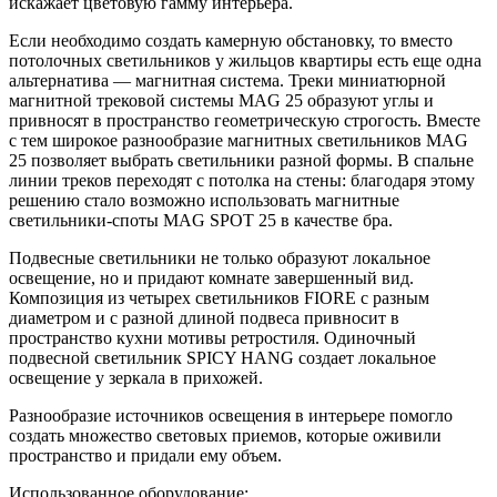
искажает цветовую гамму интерьера.
Если необходимо создать камерную обстановку, то вместо
потолочных светильников у жильцов квартиры есть еще одна
альтернатива — магнитная система. Треки миниатюрной
магнитной трековой системы MAG 25 образуют углы и
привносят в пространство геометрическую строгость. Вместе
с тем широкое разнообразие магнитных светильников MAG
25 позволяет выбрать светильники разной формы. В спальне
линии треков переходят с потолка на стены: благодаря этому
решению стало возможно использовать магнитные
светильники-споты MAG SPOT 25 в качестве бра.
Подвесные светильники не только образуют локальное
освещение, но и придают комнате завершенный вид.
Композиция из четырех светильников FIORE с разным
диаметром и с разной длиной подвеса привносит в
пространство кухни мотивы ретростиля. Одиночный
подвесной светильник SPICY HANG создает локальное
освещение у зеркала в прихожей.
Разнообразие источников освещения в интерьере помогло
создать множество световых приемов, которые оживили
пространство и придали ему объем.
Использованное оборудование: