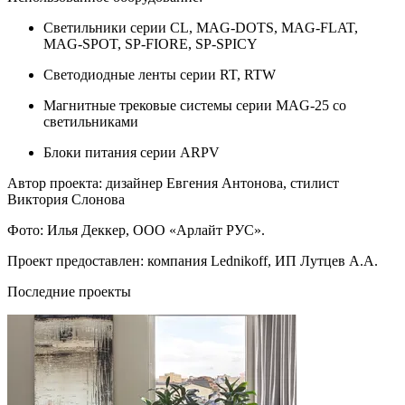
Светильники серии CL, MAG-DOTS, MAG-FLAT,
MAG-SPOT, SP-FIORE, SP-SPICY
Светодиодные ленты серии RT, RTW
Магнитные трековые системы серии MAG-25 со
светильниками
Блоки питания серии ARPV
Автор проекта: дизайнер Евгения Антонова, стилист
Виктория Слонова
Фото: Илья Деккер, ООО «Арлайт РУС».
Проект предоставлен: компания Lednikoff, ИП Лутцев А.А.
Последние проекты