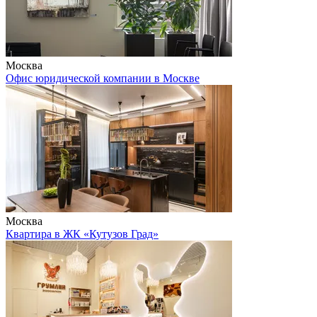
Москва
Офис юридической компании в Москве
Москва
Квартира в ЖК «Кутузов Град»