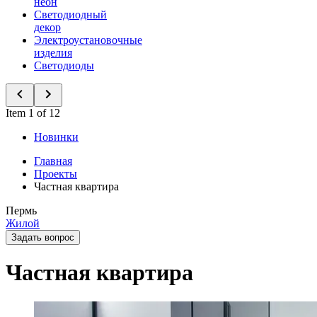
неон
Светодиодный
декор
Электроустановочные
изделия
Светодиоды
Item 1 of 12
Новинки
Главная
Проекты
Частная квартира
Пермь
Жилой
Задать вопрос
Частная квартира