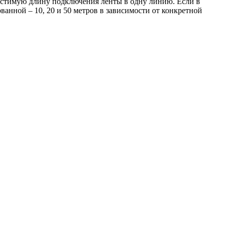
пустимую длину подключения ленты в одну линию. Если в
ванной – 10, 20 и 50 метров в зависимости от конкретной