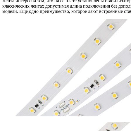
Лента интересна тем, что на ее плате установлены стабилиза
классических лентах допустимая длина подключения без дополн
модели. Еще одно преимущество, которое дают встроенные стаб