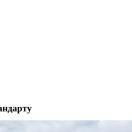
андарту