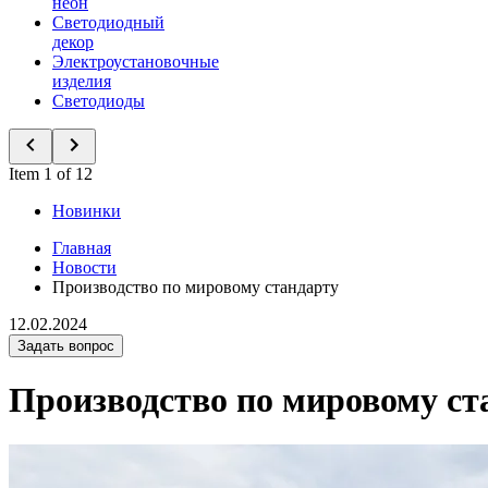
неон
Светодиодный
декор
Электроустановочные
изделия
Светодиоды
Item 1 of 12
Новинки
Главная
Новости
Производство по мировому стандарту
12.02.2024
Задать вопрос
Производство по мировому ст