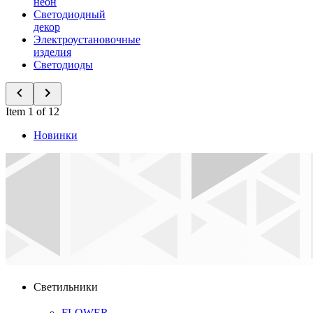
неон
Светодиодный
декор
Электроустановочные
изделия
Светодиоды
Item 1 of 12
Новинки
Светильники
FLOWER