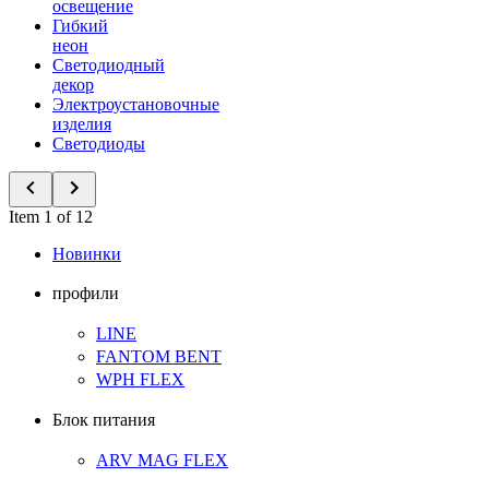
освещение
Гибкий
неон
Светодиодный
декор
Электроустановочные
изделия
Светодиоды
Item 1 of 12
Новинки
профили
LINE
FANTOM BENT
WPH FLEX
Блок питания
ARV MAG FLEX