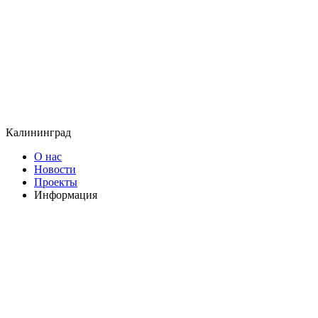
Калининград
О нас
Новости
Проекты
Информация