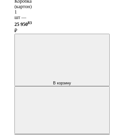
Коробка
(картон)
1
шт —
83
25 950
₽
В корзину