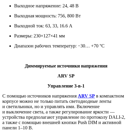
Выходное напряжение: 24, 48 В
Выходная мощность: 756, 800 Вт
Выходной ток: 63, 33, 16.6 А
Размеры: 230×127×41 мм
Диапазон рабочих температур: −30… +70 °С
Диммируемые источники напряжения
ARV SP
Управление 3-в-1
С помощью источников напряжения
ARV SP
в компактном
корпусе можно не только питать светодиодные ленты
и светильники, но и управлять ими. Включение
и выключение света, а также регулирование яркости —
устройства предполагают управление по протоколу DALI-2,
а также с помощью внешней кнопки Push DIM и активной
панели 1ؘ–10 В.