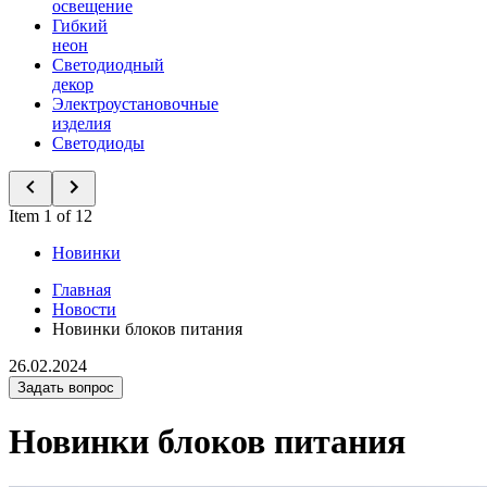
освещение
Гибкий
неон
Светодиодный
декор
Электроустановочные
изделия
Светодиоды
Item 1 of 12
Новинки
Главная
Новости
Новинки блоков питания
26.02.2024
Задать вопрос
Новинки блоков питания