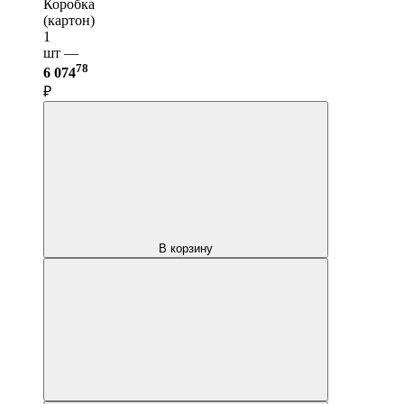
Коробка
(картон)
1
шт —
78
6 074
₽
В корзину