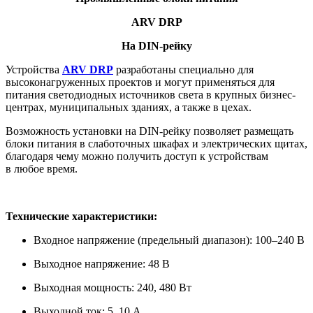
ARV DRP
На DIN-рейку
Устройства
ARV DRP
разработаны специально для
высоконагруженных проектов и могут применяться для
питания светодиодных источников света в крупных бизнес-
центрах, муниципальных зданиях, а также в цехах.
Возможность установки на DIN-рейку позволяет размещать
блоки питания в слаботочных шкафах и электрических щитах,
благодаря чему можно получить доступ к устройствам
в любое время.
Технические характеристики:
Входное напряжение (предельный диапазон): 100–240 В
Выходное напряжение: 48 В
Выходная мощность: 240, 480 Вт
Выходной ток: 5, 10 А