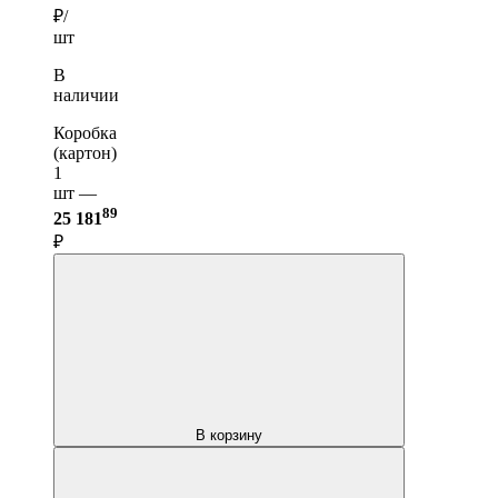
₽/
шт
В
наличии
Коробка
(картон)
1
шт —
89
25 181
₽
В корзину