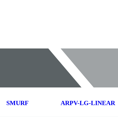
SMURF
ARPV-LG-LINEAR