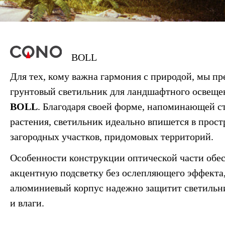
BOLL
Для тех, кому важна гармония с природой, мы пр
грунтовый светильник для ландшафтного освещ
BOLL
. Благодаря своей форме, напоминающей с
растения, светильник идеально впишется в прост
загородных участков, придомовых территорий.
Особенности конструкции оптической части обе
акцентную подсветку без ослепляющего эффекта
алюминиевый корпус надежно защитит светильн
и влаги.