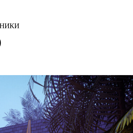
ЬНИКИ
O