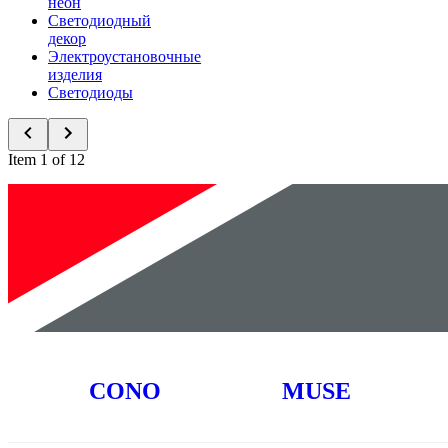
неон
Светодиодный
декор
Электроустановочные
изделия
Светодиоды
Item 1 of 12
Новинки
CONO
MUSE