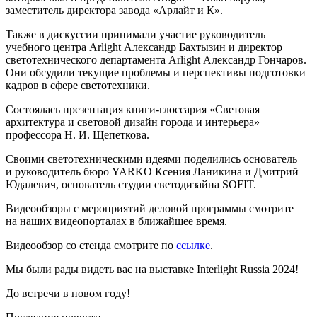
заместитель директора завода «Арлайт и К».
Также в дискуссии принимали участие руководитель
учебного центра Arlight Александр Бахтызин и директор
светотехнического департамента Arlight Александр Гончаров.
Они обсудили текущие проблемы и перспективы подготовки
кадров в сфере светотехники.
Состоялась презентация книги-глоссария «Световая
архитектура и световой дизайн города и интерьера»
профессора Н. И. Щепеткова.
Своими светотехническими идеями поделились основатель
и руководитель бюро YARKO Ксения Ланикина и Дмитрий
Юдалевич, основатель студии светодизайна SOFIT.
Видеообзоры с мероприятий деловой программы смотрите
на наших видеопорталах в ближайшее время.
Видеообзор со стенда смотрите по
ссылке
.
Мы были рады видеть вас на выставке Interlight Russia 2024!
До встречи в новом году!