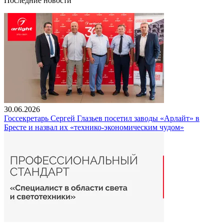
Последние новости
30.06.2026
Госсекретарь Сергей Глазьев посетил заводы «Арлайт» в
Бресте и назвал их «технико-экономическим чудом»