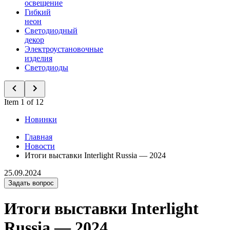
освещение
Гибкий
неон
Светодиодный
декор
Электроустановочные
изделия
Светодиоды
Item 1 of 12
Новинки
Главная
Новости
Итоги выставки Interlight Russia — 2024
25.09.2024
Задать вопрос
Итоги выставки Interlight
Russia — 2024