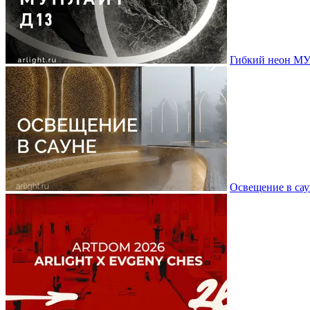
Гибкий неон МУ
Освещение в сау