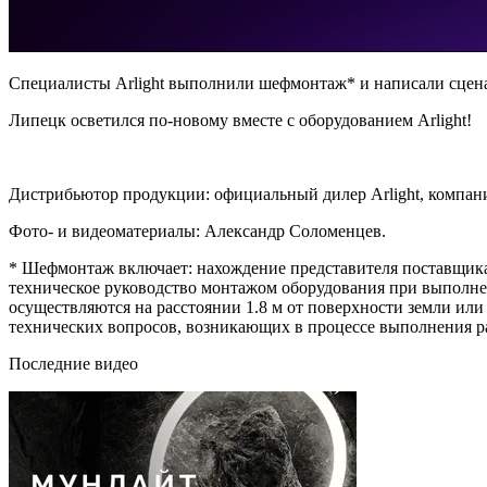
Специалисты Arlight выполнили шефмонтаж* и написали сцена
Липецк осветился по-новому вместе с оборудованием Arlight!
Дистрибьютор продукции: официальный дилер Arlight, компа
Фото- и видеоматериалы: Александр Соломенцев.
* Шефмонтаж включает: нахождение представителя поставщика 
техническое руководство монтажом оборудования при выполнен
осуществляются на расстоянии 1.8 м от поверхности земли ил
технических вопросов, возникающих в процессе выполнения ра
Последние видео