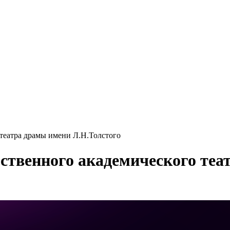
театра драмы имени Л.Н.Толстого
ственного академического теа