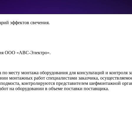
рий эффектов свечения.
ния ООО «АВС-Электро».
по месту монтажа оборудования для консультаций и контроля з
ии монтажных работ специалистами заказчика, осуществляемое 
и подмоста, контролируются представителем шефмонтажной орган
бот на оборудовании в объеме поставки поставщика.