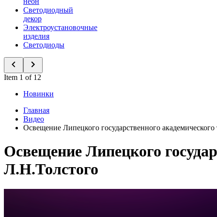
неон
Светодиодный
декор
Электроустановочные
изделия
Светодиоды
Item 1 of 12
Новинки
Главная
Видео
Освещение Липецкого государственного академического 
Освещение Липецкого государ
Л.Н.Толстого