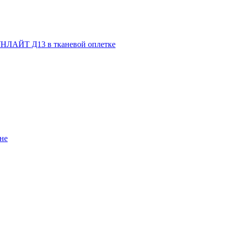
НЛАЙТ Д13 в тканевой оплетке
не