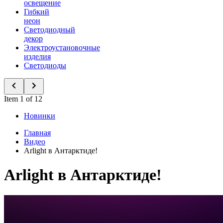
освещение
Гибкий
неон
Светодиодный
декор
Электроустановочные
изделия
Светодиоды
Item 1 of 12
Новинки
Главная
Видео
Arlight в Антарктиде!
Arlight в Антарктиде!