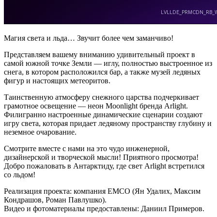
Магия света и льда… Звучит более чем заманчиво!
Представляем вашему вниманию удивительный проект в
самой южной точке Земли — иглу, полностью выстроенное из
снега, в котором расположился бар, а также музей ледяных
фигур и настоящих метеоритов.
Таинственную атмосферу снежного царства подчеркивает
грамотное освещение — неон Moonlight бренда Arlight.
Филигранно настроенные динамические сценарии создают
игру света, которая придает ледяному пространству глубину и
неземное очарование.
Смотрите вместе с нами на это чудо инженерной,
дизайнерской и творческой мысли! Приятного просмотра!
Добро пожаловать в Антарктиду, где свет Arlight встретился
со льдом!
Реализация проекта: компания EMCO (Ян Удалих, Максим
Кондрашов, Роман Павлушко).
Видео и фотоматериалы предоставлены: Даниил Примеров.