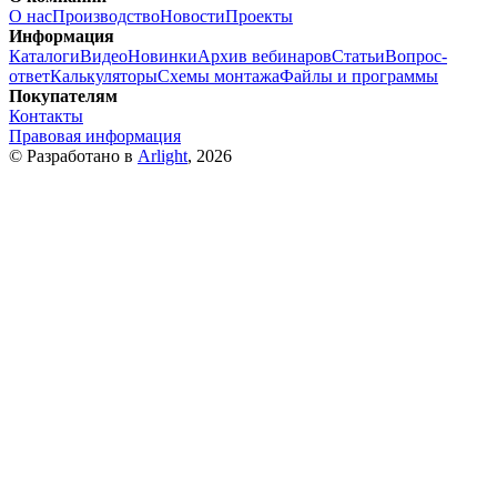
О нас
Производство
Новости
Проекты
Информация
Каталоги
Видео
Новинки
Архив вебинаров
Статьи
Вопрос-
ответ
Калькуляторы
Схемы монтажа
Файлы и программы
Покупателям
Контакты
Правовая информация
© Разработано в
Arlight
, 2026