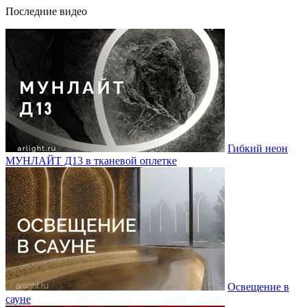
Последние видео
Гибкий неон
МУНЛАЙТ Д13 в тканевой оплетке
Освещение в
сауне