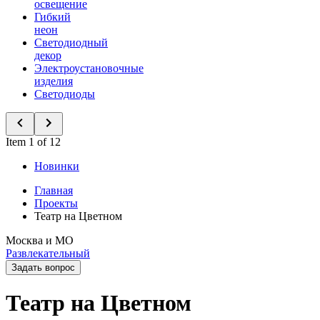
освещение
Гибкий
неон
Светодиодный
декор
Электроустановочные
изделия
Светодиоды
Item 1 of 12
Новинки
Главная
Проекты
Театр на Цветном
Москва и МО
Развлекательный
Задать вопрос
Театр на Цветном