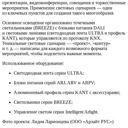
презентации, видеоконференции, совещания и торжественные
мероприятия. Применение световых сценариев — один
из ключевых пунктов для создания такого многообразия.
Основное освещение организовано точечными
светильниками (BREEZE) с блоками питания DALI
и световыми линиями (светодиодная лента ULTRA и профиль
KANT), которые управляются по протоколу KNX.
Уникальные световые сценарии — «проект», «контур»
и т. д. — написаны для каждого возможного формата
мероприятий, чтобы подсветить важные моменты.
Использованное оборудование:
Светодиодная лента серии ULTRA;
Блоки питания серий ARJ, ARV и ARPV;
Алюминиевый профиль серии KANT с аксессуарами;
Светильники серии BREEZE;
Управление светом серии Intelligent Arlight.
Фото проекта: Лидия Ларионцева (ООО «Арлайт РУС»)