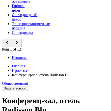
освещение
Гибкий
неон
Светодиодный
декор
Электроустановочные
изделия
Светодиоды
Item 1 of 12
Новинки
Главная
Проекты
Конференц-зал, отель Radisson Blu
Общественный
Задать вопрос
Конференц-зал, отель
Radisson Blu