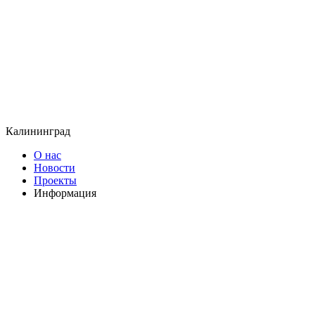
Калининград
О нас
Новости
Проекты
Информация