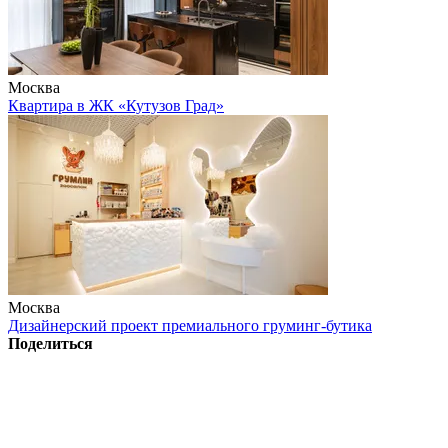
Москва
Квартира в ЖК «Кутузов Град»
Москва
Дизайнерский проект премиального груминг-бутика
Поделиться