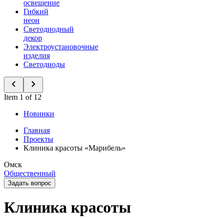
освещение
Гибкий
неон
Светодиодный
декор
Электроустановочные
изделия
Светодиоды
Item 1 of 12
Новинки
Главная
Проекты
Клиника красоты «Марибель»
Омск
Общественный
Задать вопрос
Клиника красоты