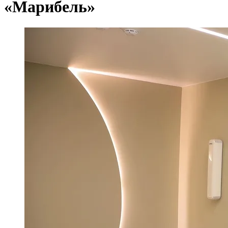
«Марибель»