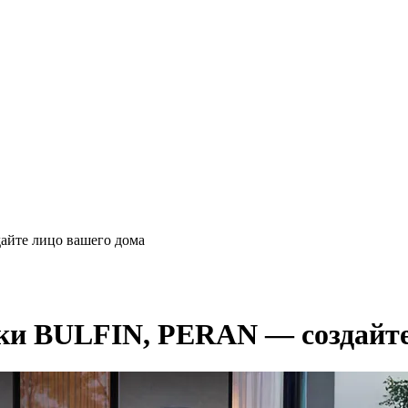
йте лицо вашего дома
ки BULFIN, PERAN — cоздайте