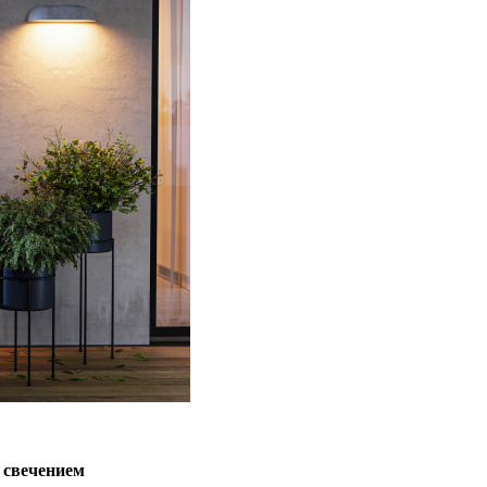
 свечением