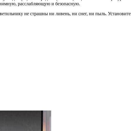
приимную, расслабляющую и безопасную.
ветильнику не страшны ни ливень, ни снег, ни пыль. Установите 