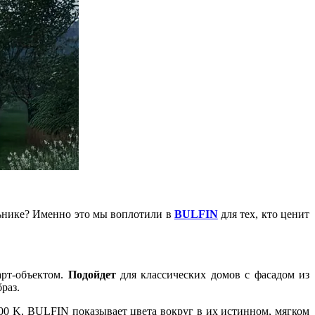
льнике? Именно это мы воплотили в
BULFIN
для тех, кто ценит
арт-объектом.
Подойдет
для классических домов с фасадом из
раз.
00 K, BULFIN показывает цвета вокруг в их истинном, мягком