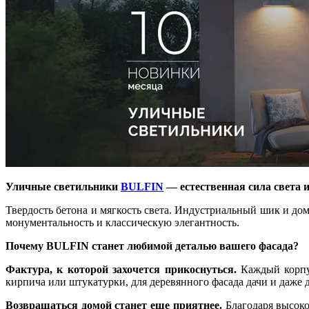
Уличные светильники
BULFIN
— естественная сила света 
Твердость бетона и мягкость света. Индустриальный шик и до
монументальность и классическую элегантность.
Почему BULFIN станет любимой деталью вашего фасада?
Фактура, к которой захочется прикоснуться.
Каждый корпус
кирпича или штукатурки, для деревянного фасада дачи и даже д
Возвращаться домой станет еще приятнее.
Благодаря высоко