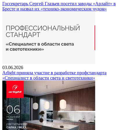
Госсекретарь Сергей Глазьев посетил заводы «Арлайт» в
Бресте и назвал их «технико-экономическим чудом»
03.06.2026
Arlight приняла участие в разработке профстандарта
«Специалист в области света и светотехники»