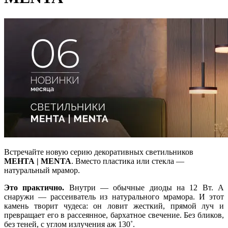
Встречайте новую серию декоративных светильников
МЕНТА | MENTA
. Вместо пластика или стекла —
натуральный мрамор.
Это практично.
Внутри — обычные диоды на 12 Вт. А
снаружи — рассеиватель из натурального мрамора. И этот
камень творит чудеса: он ловит жесткий, прямой луч и
превращает его в рассеянное, бархатное свечение. Без бликов,
без теней, с углом излучения аж 130˚.