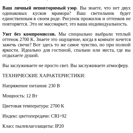
Ваш личный неповторимый узор
. Вы знаете, что нет двух
одинаковых кусков мрамора? Ваш светильник будет
единственным в своем роде. Рисунок прожилок и оттенков не
повторяется. Это не массмаркет, это ваша индивидуальность.
Уют без компромиссов.
Мы специально выбрали теплый
оттенок 2700 K. Знаете это ощущение, когда в комнате хочется
зажечь свечи? Вот здесь то же самое чувство, но при полной
яркости. Идеально для гостиной, спальни или места, где вы
отдыхаете душой.
Вы заслуживаете не просто свет. Вы заслуживаете атмосферу.
ТЕХНИЧЕСКИЕ ХАРАКТЕРИСТИКИ:
Напряжение питания: 230 В
Мощность: 12 Вт
Цветовая температура: 2700 K
Индекс цветопередачи: CRI>92
Класс пылевлагозащиты: IP20