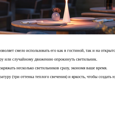
воляет смело использовать его как в гостиной, так и на открыт
тру или случайному движению опрокинуть светильник.
заряжать несколько светильников сразу, экономя ваше время.
туру (три оттенка теплого свечения) и яркость, чтобы создать 