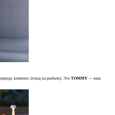
рироду, кемпинг, поход на рыбалку. Это
TOMMY
— ваш