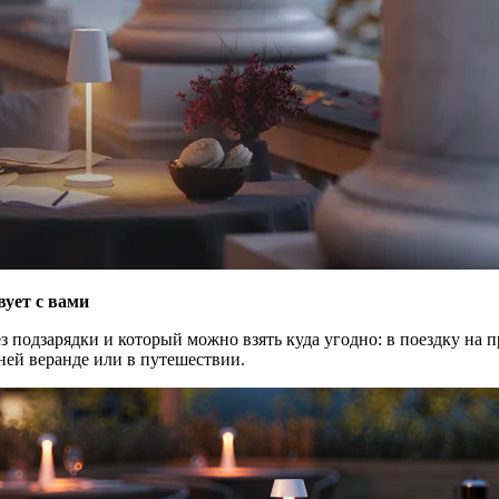
вует с вами
з подзарядки и который можно взять куда угодно: в поездку на п
ей веранде или в путешествии.