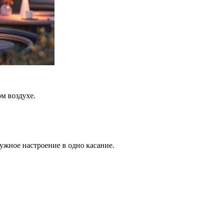
ом воздухе.
нужное настроение в одно касание.