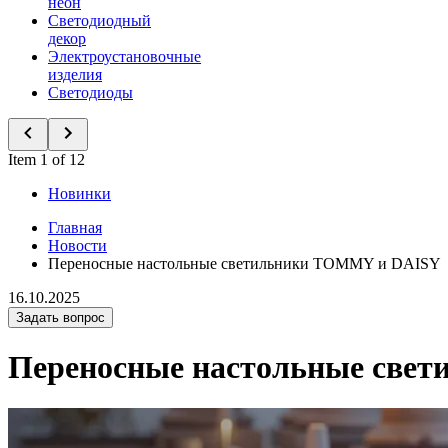
неон
Светодиодный
декор
Электроустановочные
изделия
Светодиоды
Item 1 of 12
Новинки
Главная
Новости
Переносные настольные светильники TOMMY и DAISY
16.10.2025
Задать вопрос
Переносные настольные све