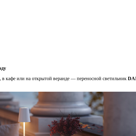
оду
м, в кафе или на открытой веранде — переносной светильник
DA