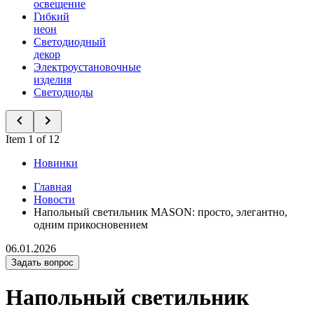
освещение
Гибкий
неон
Светодиодный
декор
Электроустановочные
изделия
Светодиоды
Item 1 of 12
Новинки
Главная
Новости
Напольный светильник MASON: просто, элегантно,
одним прикосновением
06.01.2026
Задать вопрос
Напольный светильник