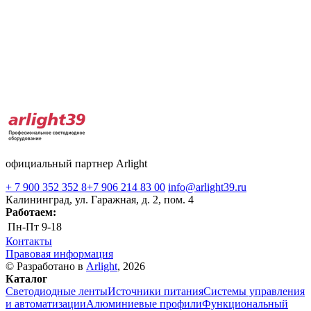
официальный партнер Arlight
+ 7 900 352 352 8
+7 906 214 83 00
info@arlight39.ru
Калининград, ул. Гаражная, д. 2, пом. 4
Работаем:
Пн-Пт
9-18
Контакты
Правовая информация
© Разработано в
Arlight
, 2026
Каталог
Светодиодные ленты
Источники питания
Системы управления
и автоматизации
Алюминиевые профили
Функциональный