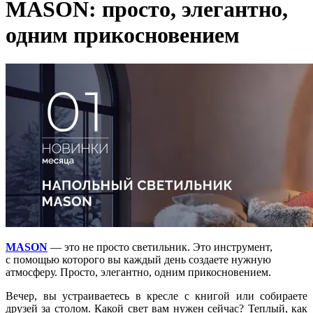
MASON: просто, элегантно,
одним прикосновением
MASON
— это не просто светильник. Это инструмент,
с помощью которого вы каждый день создаете нужную
атмосферу. Просто, элегантно, одним прикосновением.
Вечер, вы устраиваетесь в кресле с книгой или собираете
друзей за столом. Какой свет вам нужен сейчас? Теплый, как