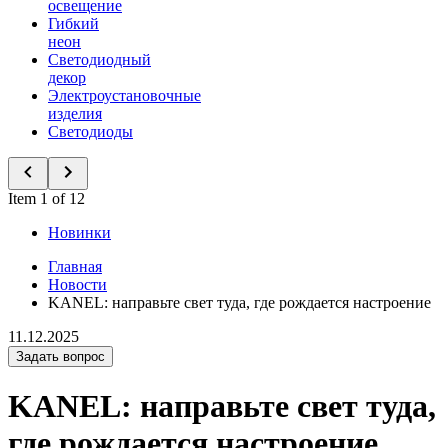
освещение
Гибкий
неон
Светодиодный
декор
Электроустановочные
изделия
Светодиоды
Item 1 of 12
Новинки
Главная
Новости
KANEL: направьте свет туда, где рождается настроение
11.12.2025
Задать вопрос
KANEL: направьте свет туда,
где рождается настроение