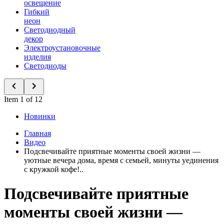
освещение
Гибкий
неон
Светодиодный
декор
Электроустановочные
изделия
Светодиоды
Item 1 of 12
Новинки
Главная
Видео
Подсвечивайте приятные моменты своей жизни —
уютные вечера дома, время с семьей, минуты уединения
с кружкой кофе!..
Подсвечивайте приятные
моменты своей жизни —