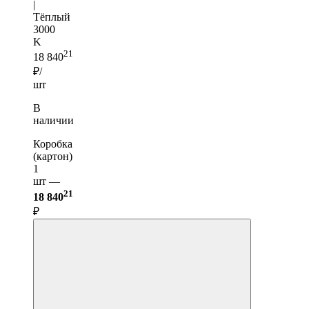
|
Тёплый
3000
K
21
18 840
₽/
шт
В
наличии
Коробка
(картон)
1
шт —
21
18 840
₽