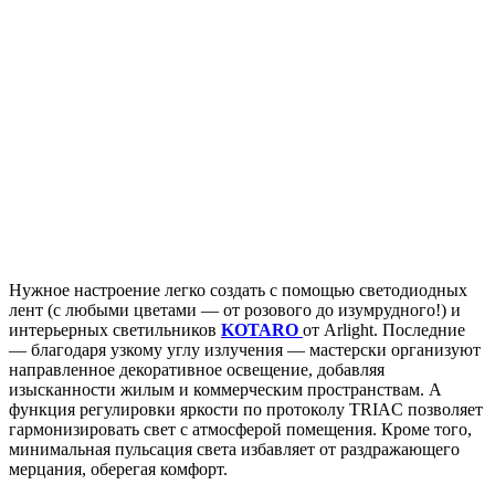
Нужное настроение легко создать с помощью светодиодных
лент (с любыми цветами — от розового до изумрудного!) и
интерьерных светильников
KOTARO
от Arlight. Последние
— благодаря узкому углу излучения — мастерски организуют
направленное декоративное освещение, добавляя
изысканности жилым и коммерческим пространствам. А
функция регулировки яркости по протоколу TRIAC позволяет
гармонизировать свет с атмосферой помещения. Кроме того,
минимальная пульсация света избавляет от раздражающего
мерцания, оберегая комфорт.