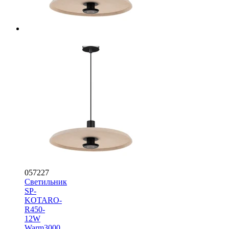
057227
Светильник
SP-
KOTARO-
R450-
12W
Warm3000