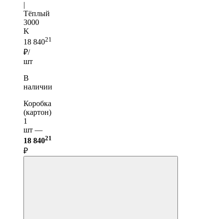
|
Тёплый
3000
K
21
18 840
₽/
шт
В
наличии
Коробка
(картон)
1
шт —
21
18 840
₽