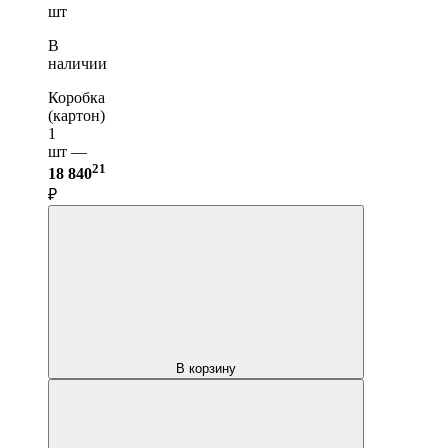
шт
В
наличии
Коробка
(картон)
1
шт —
21
18 840
₽
В корзину