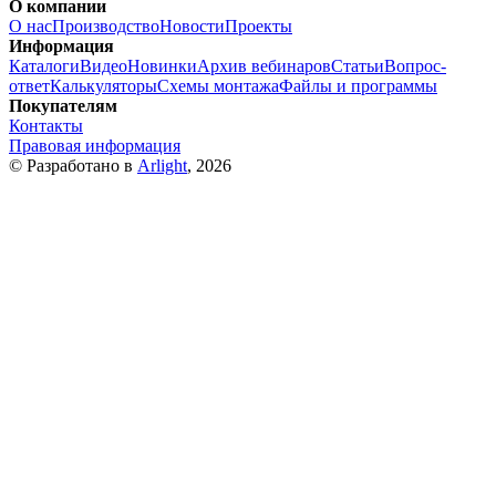
О компании
О нас
Производство
Новости
Проекты
Информация
Каталоги
Видео
Новинки
Архив вебинаров
Статьи
Вопрос-
ответ
Калькуляторы
Схемы монтажа
Файлы и программы
Покупателям
Контакты
Правовая информация
© Разработано в
Arlight
, 2026