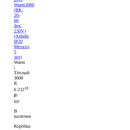
Warm3000
(BK,
20-
60
deg,
230V)
(Arlight,
IP20
Металл,
5
лет)
Warm
|
Тёплый
3000
K
18
6 232
₽/
шт
В
наличии
Коробка