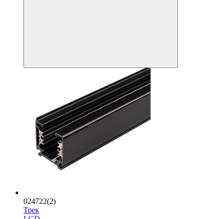
024722(2)
Трек
LGD-